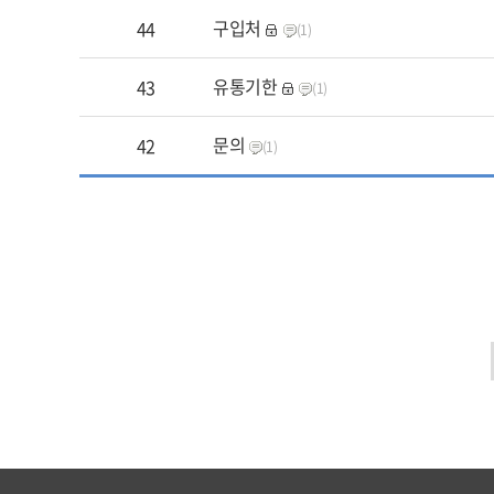
구입처
44
(1)
유통기한
43
(1)
문의
42
(1)