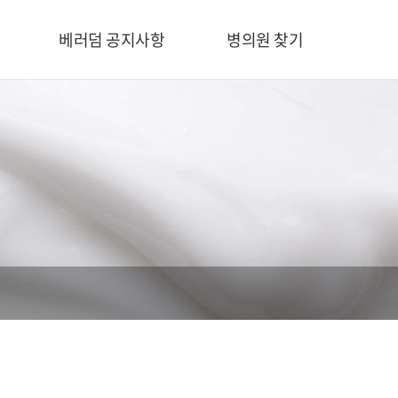
베러덤 공지사항
병의원 찾기