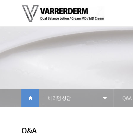
주메뉴 바로가기
컨텐츠 바로가기
베러덤 상담
Q&A
Q&A