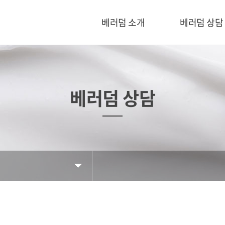
베러덤 소개
베러덤 상담
베러덤 상담